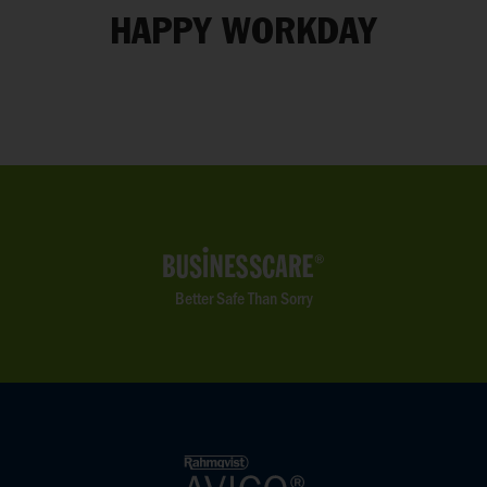
HAPPY WORKDAY
Better Safe Than Sorry