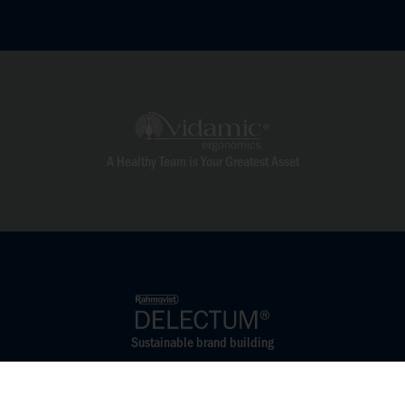
A Healthy Team is Your Greatest Asset
Sustainable brand building