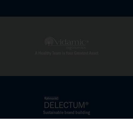
A Healthy Team is Your Greatest Asset
Sustainable brand building