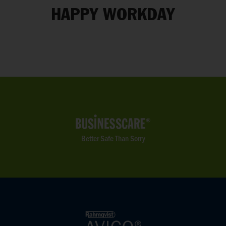
HAPPY WORKDAY
Better Safe Than Sorry