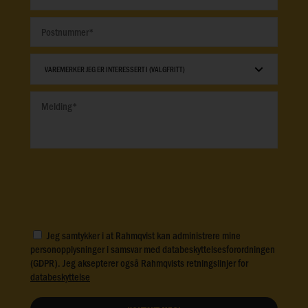
Jeg samtykker i at Rahmqvist kan administrere mine
personopplysninger i samsvar med databeskyttelsesforordningen
(GDPR). Jeg aksepterer også Rahmqvists retningslinjer for
databeskyttelse