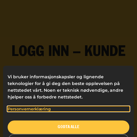
LOGG INN – KUNDE
Vi bruker informasjonskapsler og lignende
teknologier for å gi deg den beste opplevelsen på
nettstedet vårt. Noen er teknisk nødvendige, andre
hjelper oss å forbedre nettstedet.
Personvernerklæring
REMEMBER ME
GODTA ALLE
Registrering